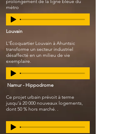
prolongement de la ligne bleue du
métro
Louvain
L'Écoquartier Louvain à Ahuntsic
transforme un secteur industriel
désaffecté en un milieu de vie
exemplaire.
Namur - Hippodrome
Ce projet urbain prévoit à terme
jusqu’à 20 000 nouveaux logements,
dont 50 % hors marché. .