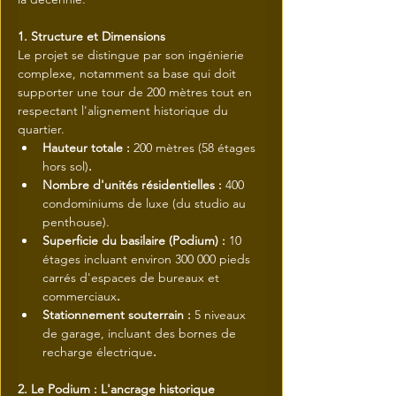
1. Structure et Dimensions
Le projet se distingue par son ingénierie 
complexe, notamment sa base qui doit 
supporter une tour de 200 mètres tout en 
respectant l'alignement historique du 
quartier.
Hauteur totale : 
200 mètres (58 étages 
hors sol)
.
Nombre d'unités résidentielles : 
400 
condominiums de luxe (du studio au 
penthouse).
Superficie du basilaire (Podium) : 
10 
étages incluant environ 300 000 pieds 
carrés d'espaces de bureaux et 
commerciaux
.
Stationnement souterrain : 
5 niveaux 
de garage, incluant des bornes de 
recharge électrique
.
2. Le Podium : L'ancrage historique