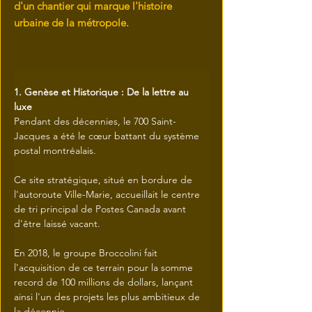
d'un chantier qui marque l'histoire
urbaine de la métropole.
1. Genèse et Historique : De la lettre au 
luxe
Pendant des décennies, le 700 Saint-
Jacques a été le cœur battant du système 
postal montréalais.
Ce site stratégique, situé en bordure de 
l'autoroute Ville-Marie, accueillait le centre 
de tri principal de Postes Canada avant 
d'être laissé vacant.
En 2018, le groupe Broccolini fait 
l'acquisition de ce terrain pour la somme 
record de 100 millions de dollars, lançant 
ainsi l'un des projets les plus ambitieux de 
la décennie.