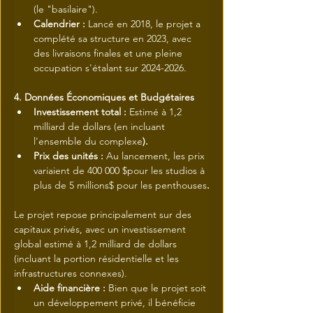
(le "basilaire").
Calendrier :
 Lancé en 2018, le projet a 
complété sa structure en 2023, avec 
des livraisons finales et une pleine 
occupation s'étalant sur 2024-2026.
4. Données Économiques et Budgétaires
Investissement total : 
Estimé à 1,2 
milliard de dollars (en incluant 
l'ensemble du complexe
).
Prix des unités : 
Au lancement, les prix 
variaient de 400 000 $pour les studios à 
plus de 5 millions$ pour les penthouses
.
Le projet repose principalement sur des 
capitaux privés, avec un investissement 
global estimé à 1,2 milliard de dollars 
(incluant la portion résidentielle et les 
infrastructures connexes).
Aide financière :
 Bien que le projet soit 
un développement privé, il bénéficie 