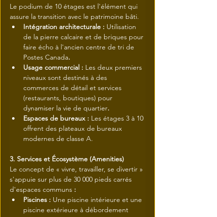
Le podium de 10 étages est l'élément qui 
assure la transition avec le patrimoine bâti.
Intégration architecturale : 
Utilisation 
de la pierre calcaire et de briques pour 
faire écho à l'ancien centre de tri de 
Postes Canada
.
Usage commercial : 
Les deux premiers 
niveaux sont destinés à des 
commerces de détail et services 
(restaurants, boutiques) pour 
dynamiser la vie de quartier
.
Espaces de bureaux : 
Les étages 3 à 10 
offrent des plateaux de bureaux 
modernes de classe A.
3. Services et Écosystème (Amenities)
Le concept de « vivre, travailler, se divertir » 
s'appuie sur plus de 30 000 pieds carrés 
d'espaces communs
 :
Piscines : 
Une piscine intérieure et une 
piscine extérieure à débordement 