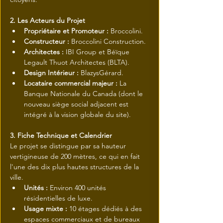
2. Les Acteurs du Projet
Propriétaire et Promoteur :
 Broccolini.
Constructeur :
 Broccolini Construction.
Architectes :
 IBI Group et Béïque 
Legault Thuot Architectes (BLTA).
Design Intérieur :
 BlazysGérard.
Locataire commercial majeur :
 La 
Banque Nationale du Canada (dont le 
nouveau siège social adjacent est 
intégré à la vision globale du site).
3. Fiche Technique et Calendrier
Le projet se distingue par sa hauteur 
vertigineuse de 200 mètres, ce qui en fait 
l'une des dix plus hautes structures de la 
ville.
Unités :
 Environ 400 unités 
résidentielles de luxe.
Usage mixte :
 10 étages dédiés à des 
espaces commerciaux et de bureaux 