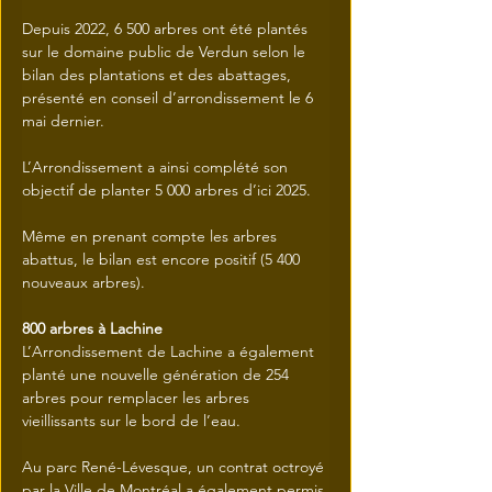
Depuis 2022, 6 500 arbres ont été plantés 
sur le domaine public de Verdun selon le 
bilan des plantations et des abattages, 
présenté en conseil d’arrondissement le 6 
mai dernier.
L’Arrondissement a ainsi complété son 
objectif de planter 5 000 arbres d’ici 2025. 
Même en prenant compte les arbres 
abattus, le bilan est encore positif (5 400 
nouveaux arbres). 
800 arbres à Lachine
L’Arrondissement de Lachine a également 
planté une nouvelle génération de 254 
arbres pour remplacer les arbres 
vieillissants sur le bord de l’eau. 
Au parc René-Lévesque, un contrat octroyé 
par la Ville de Montréal a également permis 