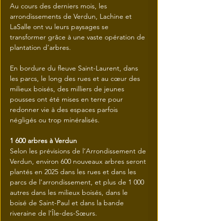
Au cours des derniers mois, les 
arrondissements de Verdun, Lachine et 
LaSalle ont vu leurs paysages se 
transformer grâce à une vaste opération de 
plantation d’arbres.
En bordure du fleuve Saint-Laurent, dans 
les parcs, le long des rues et au cœur des 
milieux boisés, des milliers de jeunes 
pousses ont été mises en terre pour 
redonner vie à des espaces parfois 
négligés ou trop minéralisés.
1 600 arbres à Verdun 
Selon les prévisions de l’Arrondissement de 
Verdun, environ 600 nouveaux arbres seront 
plantés en 2025 dans les rues et dans les 
parcs de l’arrondissement, et plus de 1 000 
autres dans les milieux boisés, dans le 
boisé de Saint-Paul et dans la bande 
riveraine de l’Île-des-Sœurs.