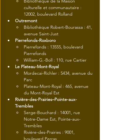
Bibliothèque de la Maison 
culturelle et communautaire : 
12002, boulevard Rolland
Outremont
Bibliothèque Robert-Bourassa : 41, 
avenue Saint-Just
Pierrefonds-Roxboro
Pierrefonds : 13555, boulevard 
Pierrefonds
William-G.-Boll : 110, rue Cartier
Le Plateau-Mont-Royal
Mordecai-Richler : 5434, avenue du 
Parc
Plateau-Mont-Royal : 465, avenue 
du Mont-Royal Est
Rivière-des-Prairies–Pointe-aux-
Trembles
Serge-Bouchard : 14001, rue 
Notre-Dame Est, Pointe-aux-
Trembles
Rivière-des-Prairies : 9001, 
boulevard Perras