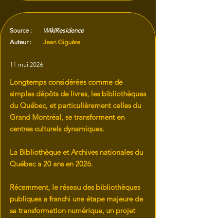
Source :
WikiResidence
Auteur :
Jean Giguère
11 mai 2026
Longtemps considérées comme de
simples dépôts de livres, les bibliothèques
du Québec, et particulièrement celles du
Grand Montréal, se transforment en
centres culturels dynamiques.
La Bibliothèque et Archives nationales du
Québec a 20 ans en 2026.
Récemment, le réseau des bibliothèques
publiques a franchi une étape majeure de
sa transformation numérique, un projet