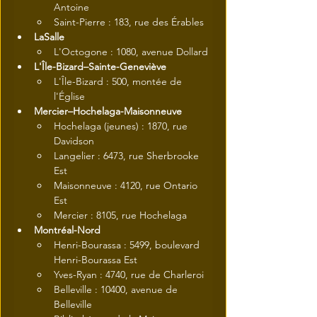
Antoine
Saint-Pierre : 183, rue des Érables
LaSalle
L'Octogone : 1080, avenue Dollard
L'Île-Bizard–Sainte-Geneviève
L'Île-Bizard : 500, montée de 
l'Église
Mercier–Hochelaga-Maisonneuve
Hochelaga (jeunes) : 1870, rue 
Davidson
Langelier : 6473, rue Sherbrooke 
Est
Maisonneuve : 4120, rue Ontario 
Est
Mercier : 8105, rue Hochelaga
Montréal-Nord
Henri-Bourassa : 5499, boulevard 
Henri-Bourassa Est
Yves-Ryan : 4740, rue de Charleroi
Belleville : 10400, avenue de 
Belleville