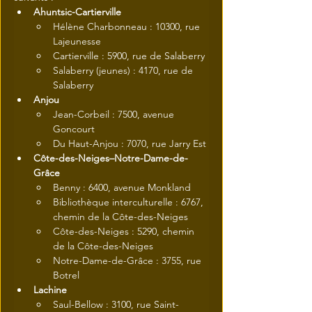
Ahuntsic-Cartierville
Hélène Charbonneau : 10300, rue 
Lajeunesse
Cartierville : 5900, rue de Salaberry
Salaberry (jeunes) : 4170, rue de 
Salaberry
Anjou
Jean-Corbeil : 7500, avenue 
Goncourt
Du Haut-Anjou : 7070, rue Jarry Est
Côte-des-Neiges–Notre-Dame-de-
Grâce
Benny : 6400, avenue Monkland
Bibliothèque interculturelle : 6767, 
chemin de la Côte-des-Neiges
Côte-des-Neiges : 5290, chemin 
de la Côte-des-Neiges
Notre-Dame-de-Grâce : 3755, rue 
Botrel
Lachine
Saul-Bellow : 3100, rue Saint-