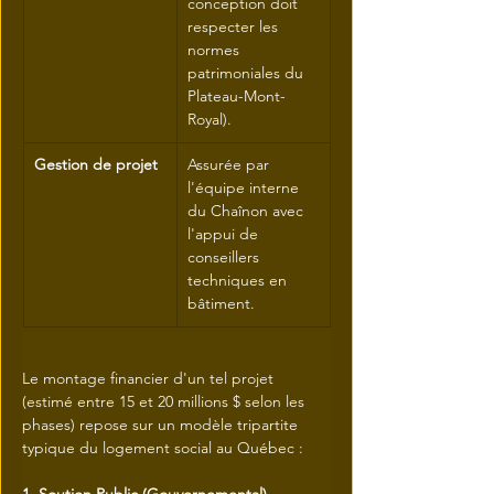
conception doit 
respecter les 
normes 
patrimoniales du 
Plateau-Mont-
Royal).
Gestion de projet
Assurée par 
l'équipe interne 
du Chaînon avec 
l'appui de 
conseillers 
techniques en 
bâtiment.
Le montage financier d'un tel projet 
(estimé entre 15 et 20 millions $ selon les 
phases) repose sur un modèle tripartite 
typique du logement social au Québec :