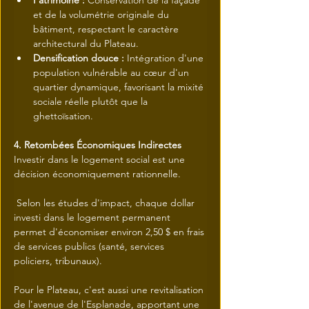
Patrimoine :
 Conservation de la façade 
et de la volumétrie originale du 
bâtiment, respectant le caractère 
architectural du Plateau.
Densification douce :
 Intégration d'une 
population vulnérable au cœur d'un 
quartier dynamique, favorisant la mixité 
sociale réelle plutôt que la 
ghettoïsation.
4. Retombées Économiques Indirectes
Investir dans le logement social est une 
décision économiquement rationnelle.
 Selon les études d'impact, chaque dollar 
investi dans le logement permanent 
permet d'économiser environ 2,50 $ en frais 
de services publics (santé, services 
policiers, tribunaux).
Pour le Plateau, c'est aussi une revitalisation 
de l'avenue de l'Esplanade, apportant une 