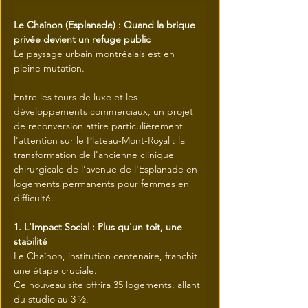
Le Chaînon (Esplanade) : Quand la brique 
privée devient un refuge public
Le paysage urbain montréalais est en 
pleine mutation.
Entre les tours de luxe et les 
développements commerciaux, un projet 
de reconversion attire particulièrement 
l'attention sur le Plateau-Mont-Royal : la 
transformation de l'ancienne clinique 
chirurgicale de l'avenue de l'Esplanade en 
logements permanents pour femmes en 
difficulté.
1. L'Impact Social : Plus qu'un toit, une 
stabilité
Le Chaînon, institution centenaire, franchit 
une étape cruciale.
Ce nouveau site offrira 35 logements, allant 
du studio au 3 ½.