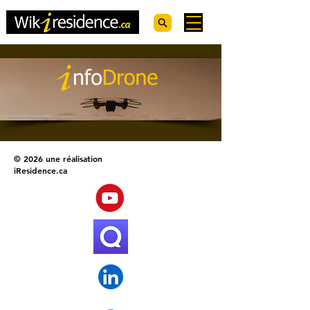
© 2026 une réalisation
iResidence.ca