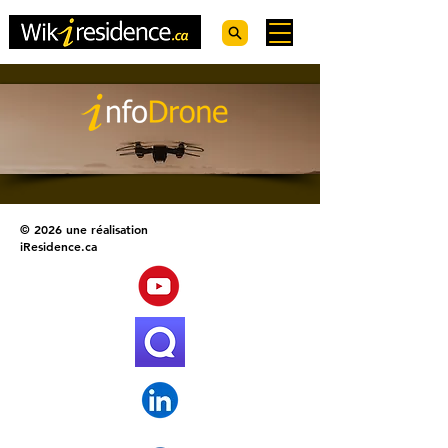
© 2026 une réalisation
iResidence.ca