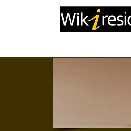
Accueil
InfoDrone