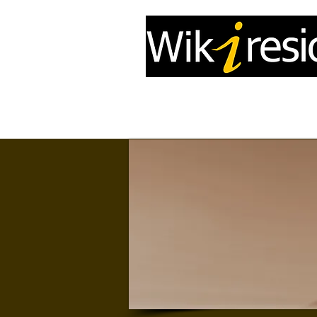
Accueil
InfoDrone