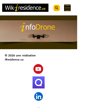
© 2026 une réalisation
iResidence.ca