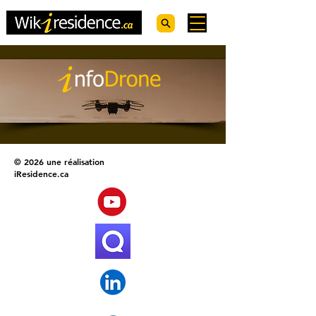
© 2026 une réalisation
iResidence.ca