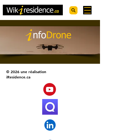
© 2026 une réalisation
iResidence.ca