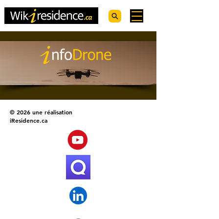
© 2026 une réalisation
iResidence.ca