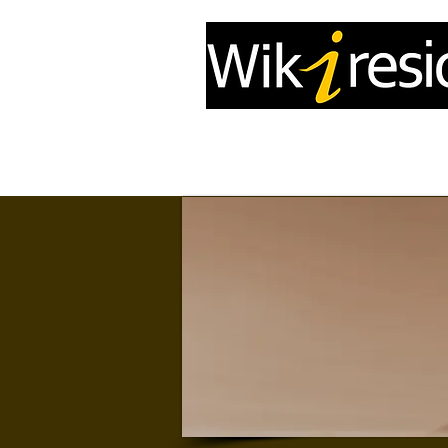
Accueil
InfoDrone