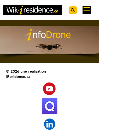
© 2026 une réalisation
iResidence.ca