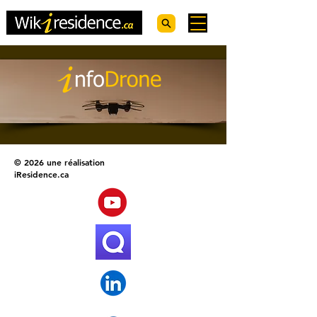
© 2026 une réalisation
iResidence.ca