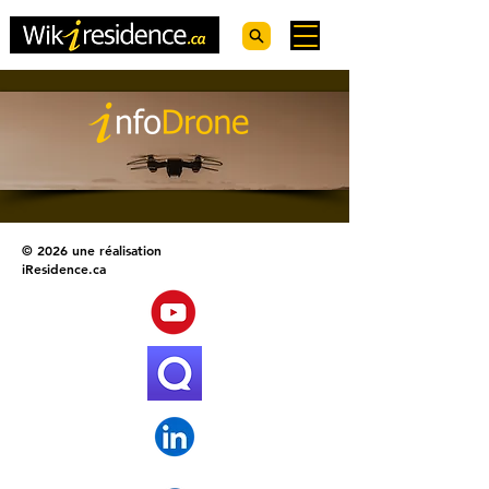
© 2026 une réalisation
iResidence.ca