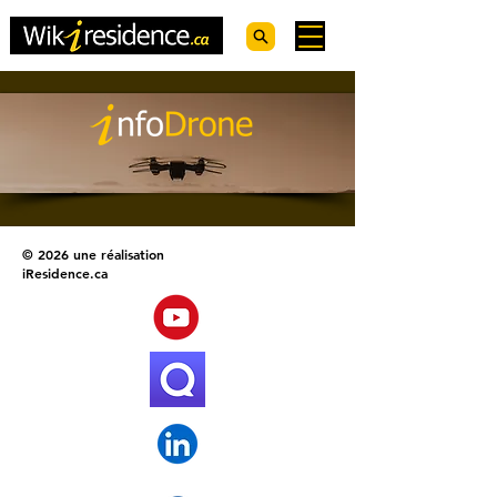
© 2026 une réalisation
iResidence.ca