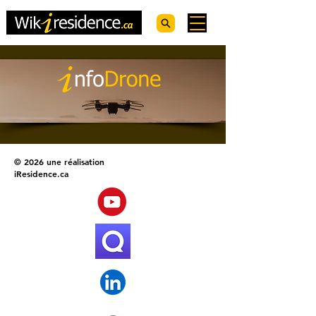
© 2026 une réalisation
iResidence.ca