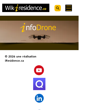
© 2026 une réalisation
iResidence.ca