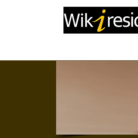
Accueil
InfoDrone