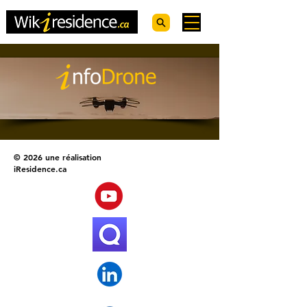
© 2026 une réalisation
iResidence.ca