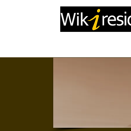
Accueil
InfoDrone