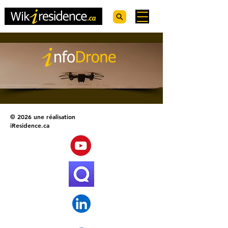
© 2026 une réalisation
iResidence.ca