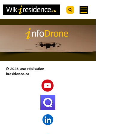
© 2026 une réalisation
iResidence.ca