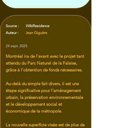
Source :
WikiResidence
Auteur :
Jean Giguère
24 sept. 2025
Montréal ira de l'avant avec le projet tant
attendu du Parc Naturel de la Falaise,
grâce à l'obtention de fonds nécessaires.
Au-delà du simple fait divers, il est une
étape significative pour l'aménagement
urbain, la préservation environnementale
et le développement social et
économique de la métropole.
La nouvelle superficie visée est de plus de