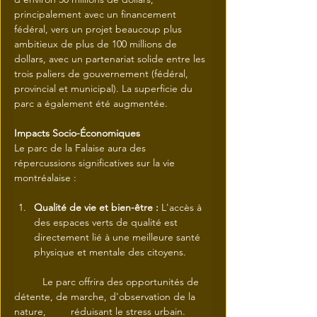
principalement avec un financement 
fédéral, vers un projet beaucoup plus 
ambitieux de plus de 100 millions de 
dollars, avec un partenariat solide entre les 
trois paliers de gouvernement (fédéral, 
provincial et municipal). La superficie du 
parc a également été augmentée.
Impacts Socio-Économiques
Le parc de la Falaise aura des 
répercussions significatives sur la vie 
montréalaise :
Qualité de vie et bien-être :
 L'accès à 
des espaces verts de qualité est 
directement lié à une meilleure santé 
physique et mentale des citoyens.
	Le parc offrira des opportunités de 
détente, de marche, d'observation de la 
nature, 	réduisant le stress urbain.