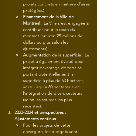
projets concrets en matière d’aires 
protégées).
Financement de la Ville de 
Montréal :
 La Ville s'est engagée à 
contribuer pour le reste du 
montant (environ 25 millions de 
dollars
ou plus selon les 
ajustements).
Augmentation de la superficie :
 Le 
projet a également évolué pour 
intégrer davantage de terrains, 
portant potentiellement la 
superficie à plus de 60 hectares, 
voire jusqu'à 80 hectares avec 
l'intégration de divers secteurs 
(selon les sources les plus 
récentes).
2023-2024 et perspectives : 
Ajustements continus
Pour les projets de cette 
envergure, les budgets sont 