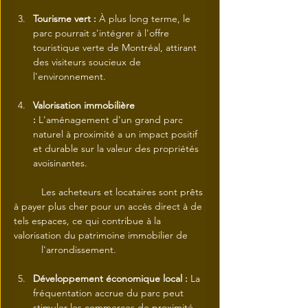
Tourisme vert :
 À plus long terme, le 
parc pourrait s'intégrer à l'offre 
touristique verte de Montréal, attirant 
des visiteurs soucieux de 
l'environnement.
Valorisation immobilière 
:
 L'aménagement d'un grand parc 
naturel à proximité a un impact positif 
et durable sur la valeur des propriétés 
avoisinantes.
 	Les acheteurs et locataires sont prêts 
à payer plus cher pour un accès direct à de 	
tels espaces, ce qui contribue à la 
valorisation du patrimoine immobilier de 	
	l'arrondissement.
Développement économique local :
 La 
fréquentation accrue du parc peut 
stimuler les commerces de proximité 