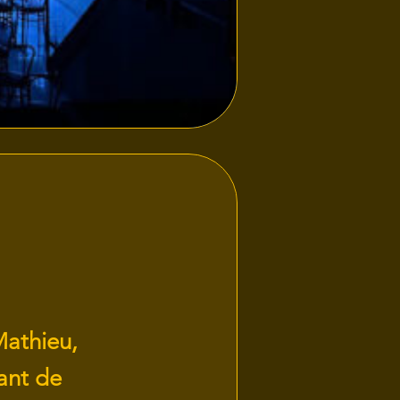
Mathieu,
ant de