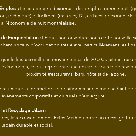
Emplois :
 Le lieu génère désormais des emplois permanents (ge
on, technique) et indirects (traiteurs, DJ, artistes, personnel de sé
 à l'économie de nuit montréalaise.
s de Fréquentation :
 Depuis son ouverture sous cette nouvelle vo
ichent un taux d'occupation très élevé, particulièrement les fin
commerces de 			proximité (restaurants, bars, hôtels) de la zone.
attirant des 	événements corporatifs et culturels d'envergure. 
ial et Recyclage Urbain
fres, la reconversion des Bains Mathieu porte un message fort 
rbain durable et social.