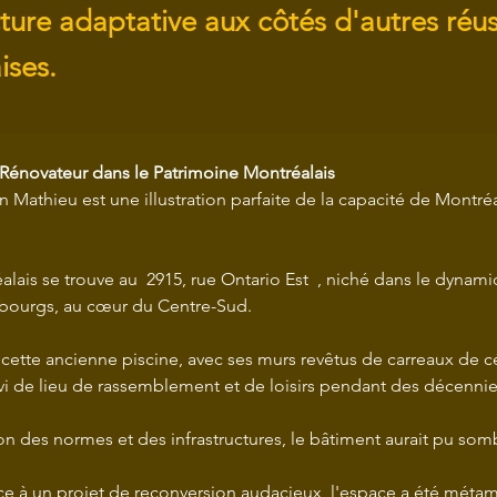
ture adaptative aux côtés d'autres réus
ises.
 Rénovateur dans le Patrimoine Montréalais
in Mathieu est une illustration parfaite de la capacité de Montréa
lais se trouve au  2915, rue Ontario Est  , niché dans le dynami
ubourgs, au cœur du Centre-Sud.
 cette ancienne piscine, avec ses murs revêtus de carreaux de 
vi de lieu de rassemblement et de loisirs pendant des décennie
ion des normes et des infrastructures, le bâtiment aurait pu somb
e à un projet de reconversion audacieux, l'espace a été méta