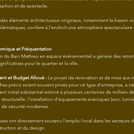
eption et de spectacle.
 des éléments architecturaux originaux, notamment le bassin vid
ématiques, confère à l'endroit une atmosphère spectaculaire 
nomique et Fréquentation
on du Bain Mathieu en espace événementiel a généré des reto
ficatives pour le quartier et la ville.
ent et Budget Alloué :
 Le projet de rénovation et de mise aux 
fres précis soient souvent privés pour ce type d'entreprise, a né
nt initial substantiel estimé à plusieurs centaines de milliers de
 structurelle, l'installation d'équipements scéniques (son, lumièr
 de sécurité modernes.
struction et du design.