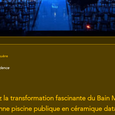
guère
idence
 la transformation fascinante du Bain 
nne piscine publique en céramique dat