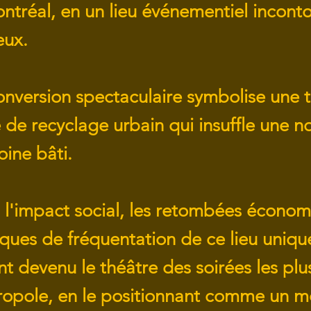
ntréal, en un lieu événementiel incont
eux.
onversion spectaculaire symbolise une
 de recyclage urbain qui insuffle une no
oine bâti.
 l'impact social, les retombées économ
tiques de fréquentation de ce lieu unique
 devenu le théâtre des soirées les plu
ropole, en le positionnant comme un 