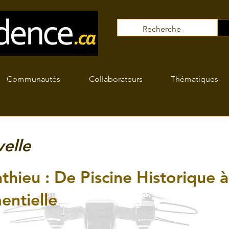
Communautés
Collaborateurs
Thématiques
elle
thieu : De Piscine Historique 
ntielle