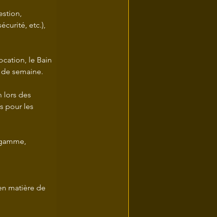
stion, 
curité, etc.), 
cation, le Bain 
s de semaine.
en matière de 