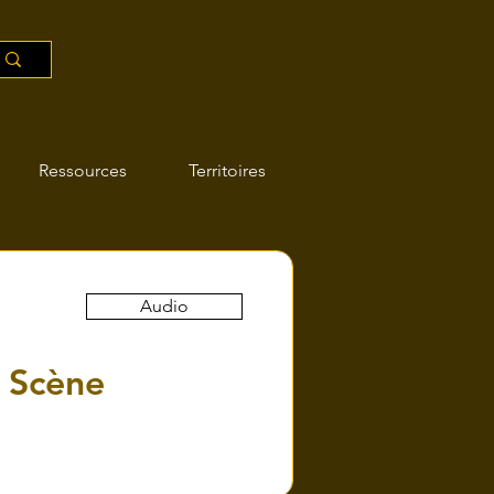
Ressources
Territoires
Audio
à Scène