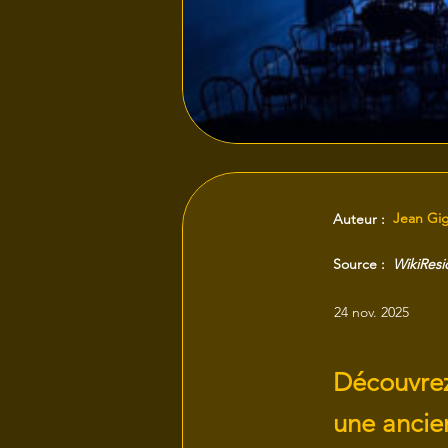
Jean Gi
Auteur :
Source :
WikiRes
24 nov. 2025
Découvrez
une ancie