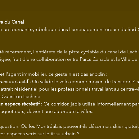
ire du Canal
ue un tournant symbolique dans l'aménagement urbain du Sud-
té récemment
, 
l'entièreté de la piste cyclable du canal de Lachi
ée, fruit d'une collaboration entre Parcs Canada et la Ville de
 et l'agent immobilier, ce geste n'est pas anodin :
ransport actif :
 On valide le vélo comme moyen de transport 4 sa
ttrait résidentiel pour les professionnels travaillant au centre-vi
-Ouest ou Lachine.
n espace récréatif :
 Ce corridor, jadis utilisé informellement par
 raquetteurs, devient une autoroute à vélos.
question: Où les Montréalais peuvent-ils désormais skier gratui
es espaces verts sur le tissu urbain ?