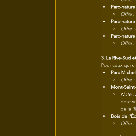
Parc-nature
Offre :
Parc-nature 
Offre :
Parc-nature 
Offre :
3. La Rive-Sud e
Pour ceux qui ch
Parc Michel
Offre :
Mont-Saint-
Note :
pour sa
de la R
Bois de l'Éq
Offre :