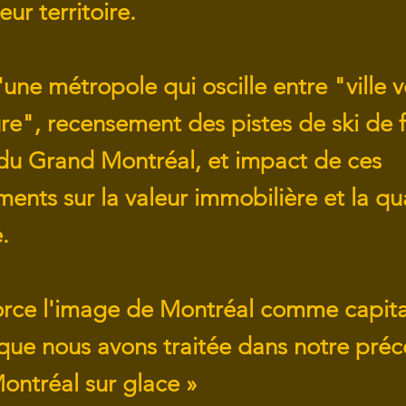
eur territoire.
une métropole qui oscille entre "ville v
ure", recensement des pistes de ski de 
 du Grand Montréal, et impact de ces
nts sur la valeur immobilière et la qua
.
orce l'image de Montréal comme capita
 que nous avons traitée dans notre pré
Montréal sur glace »