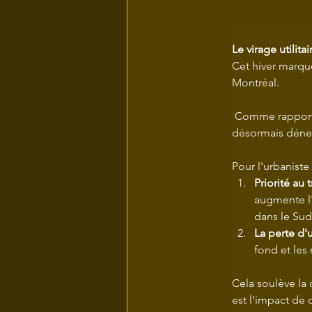
Le virage utilita
Cet hiver marq
Montréal.
 Comme rappor
désormais déneig
Pour l'urbaniste
Priorité au t
augmente l'a
dans le Sud
La perte d'u
fond et les
Cela soulève la 
est l'impact de c