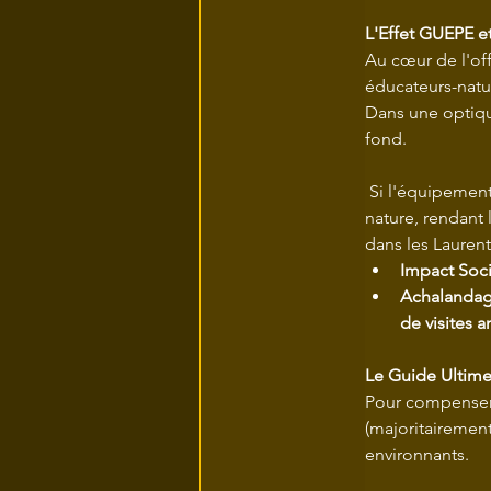
L'Effet GUEPE et
Au cœur de l'offr
éducateurs-natu
Dans une optiqu
fond.
 Si l'équipement
nature, rendant 
dans les Laurent
Impact Soci
Achalandag
de visites a
Le Guide Ultime
Pour compenser l
(majoritairement
environnants.