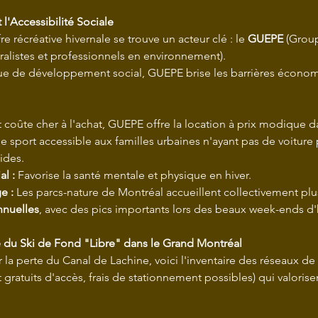
 l'Accessibilité Sociale
e récréative hivernale se trouve un acteur clé : le 
GUEPE
 (Grou
ralistes et professionnels en environnement).
e de développement social, GUEPE brise les barrières économ
 coûte cher à l'achat, GUEPE offre la location à prix modique d
le sport accessible aux familles urbaines n'ayant pas de voiture
ides.
al :
 Favorise la santé mentale et physique en hiver.
e :
 Les parcs-nature de Montréal accueillent collectivement plu
nnuelles
, avec des pics importants lors des beaux week-ends d'h
 du Ski de Fond "Libre" dans le Grand Montréal
a perte du Canal de Lachine, voici l'inventaire des réseaux de 
 gratuits d'accès, frais de stationnement possibles) qui valorisen