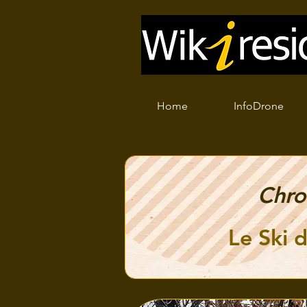
Home
InfoDrone
Chro
Le Ski 