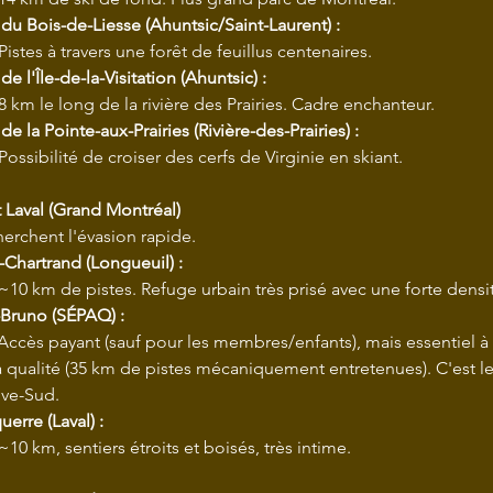
 du Bois-de-Liesse (Ahuntsic/Saint-Laurent) :
 Pistes à travers une forêt de feuillus centenaires.
de l'Île-de-la-Visitation (Ahuntsic) :
 8 km le long de la rivière des Prairies. Cadre enchanteur.
de la Pointe-aux-Prairies (Rivière-des-Prairies) :
 Possibilité de croiser des cerfs de Virginie en skiant.
t Laval (Grand Montréal)
erchent l'évasion rapide.
-Chartrand (Longueuil) :
 ~10 km de pistes. Refuge urbain très prisé avec une forte densit
Bruno (SÉPAQ) :
 Accès payant (sauf pour les membres/enfants), mais essentiel 
 qualité (35 km de pistes mécaniquement entretenues). C'est le
ive-Sud.
uerre (Laval) :
 ~10 km, sentiers étroits et boisés, très intime.