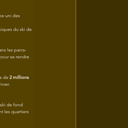
pe uni des 
iques du ski de 
ans les parcs-
 pour se rendre 
s de 
2 millions 
iver.
ski de fond 
t les quartiers 