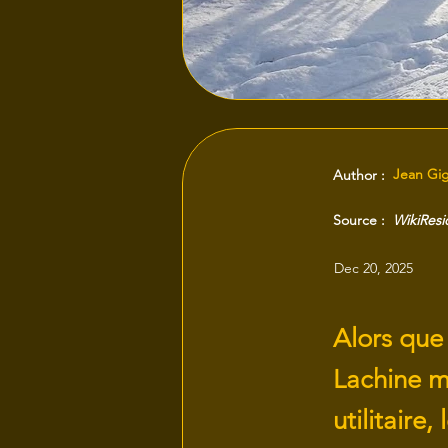
Jean Gi
Author :
Source :
WikiRes
Dec 20, 2025
Alors que
Lachine ma
utilitaire