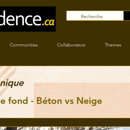
Communities
Collaborators
Themes
nique
de fond - Béton vs Neige