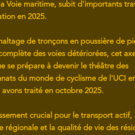
la Voie maritime, subit d'importants tr
tion en 2025.
haltage de tronçons en poussière de pi
 complète des voies détériorées, cet ax
ue se prépare à devenir le théâtre des
ats du monde de cyclisme de l'UCI en
 avons traité en octobre 2025.
ssement crucial pour le transport actif,
 régionale et la qualité de vie des rés