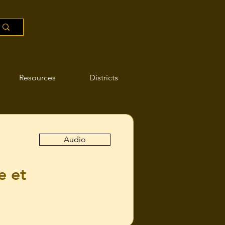
Resources
Districts
Audio
e et