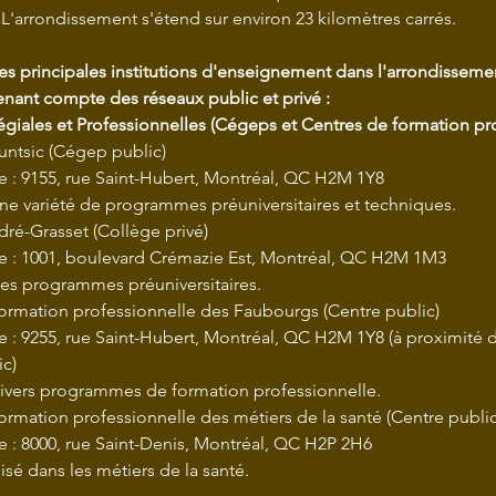
 L'arrondissement s'étend sur environ 23 kilomètres carrés.
des principales institutions d'enseignement dans l'arrondisseme
 tenant compte des réseaux public et privé :
légiales et Professionnelles (Cégeps et Centres de formation pro
ntsic (Cégep public)
e : 9155, rue Saint-Hubert, Montréal, QC H2M 1Y8
ne variété de programmes préuniversitaires et techniques.
ré-Grasset (Collège privé)
e : 1001, boulevard Crémazie Est, Montréal, QC H2M 1M3
des programmes préuniversitaires.
ormation professionnelle des Faubourgs (Centre public)
 : 9255, rue Saint-Hubert, Montréal, QC H2M 1Y8 (à proximité 
ic)
divers programmes de formation professionnelle.
ormation professionnelle des métiers de la santé (Centre public
e : 8000, rue Saint-Denis, Montréal, QC H2P 2H6
isé dans les métiers de la santé.