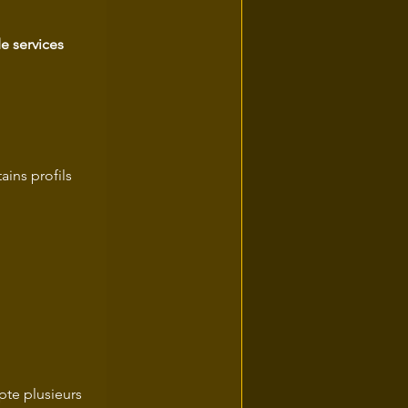
e services 
ins profils 
pte plusieurs 