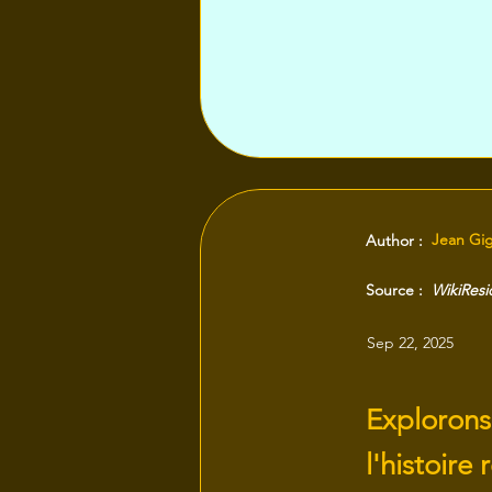
Jean Gi
Author :
Source :
WikiRes
Sep 22, 2025
Explorons
l'histoire