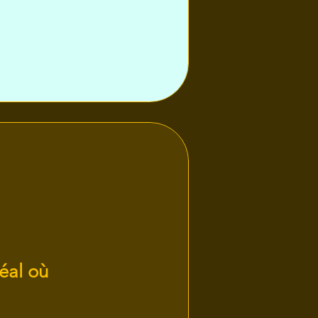
éal où