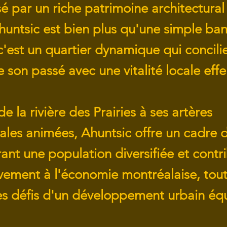
é par un riche patrimoine architectural
huntsic est bien plus qu'une simple ban
c'est un quartier dynamique qui concilie
son passé avec une vitalité locale eff
de la rivière des Prairies à ses artères
les animées, Ahuntsic offre un cadre d
irant une population diversifiée et contr
tivement à l'économie montréalaise, tou
les défis d'un développement urbain équ