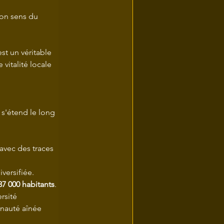
bon sens du 
st un véritable 
italité locale 
e s'étend le long 
avec des traces 
versifiée.
37 000 habitants
.
rsité 
nauté aînée 