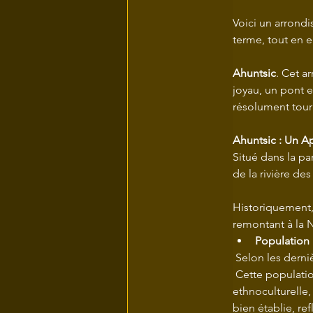
Voici un arrond
terme, tout en e
Ahuntsic
. Cet a
joyau, un pont 
résolument tourn
Ahuntsic : Un 
Situé dans la par
de la rivière des 
Historiquement, 
remontant à la 
Population 
 Selon les derni
 Cette populatio
ethnoculturelle
bien établie, refl