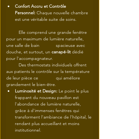
Confort Accru et Contrôle 
Personnel:
 Chaque nouvelle chambre 
est une véritable suite de soins.
	Elle comprend une grande fenêtre 
pour un maximum de lumière naturelle, 
une salle de bain 		spacieuse avec 
douche, et surtout, un 
canapé-lit
 dédié 
pour l'accompagnateur.
	Des thermostats individuels offrent 
aux patients le contrôle sur la température 
de leur pièce ce 		qui améliore 
grandement le bien-être.
Luminosité et Design:
 Le point le plus 
frappant du nouveau pavillon est 
l'abondance de lumière naturelle, 
grâce à d'immenses fenêtres qui 
transforment l'ambiance de l'hôpital, le 
rendant plus accueillant et moins 
institutionnel.