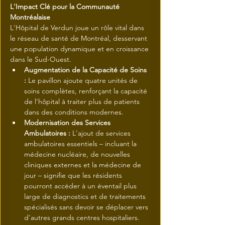
L'Impact Clé pour la Communauté 
Montréalaise
L'Hôpital de Verdun joue un rôle vital dans 
le réseau de santé de Montréal, desservant 
une population dynamique et en croissance 
dans le Sud-Ouest.
Augmentation de la Capacité de Soins 
:
 Le pavillon ajoute quatre unités de 
soins complètes, renforçant la capacité 
de l'hôpital à traiter plus de patients 
dans des conditions modernes.
Modernisation des Services 
Ambulatoires :
 L'ajout de services 
ambulatoires essentiels – incluant la 
médecine nucléaire, de nouvelles 
cliniques externes et la médecine de 
jour – signifie que les résidents 
pourront accéder à un éventail plus 
large de diagnostics et de traitements 
spécialisés sans devoir se déplacer vers 
d'autres grands centres hospitaliers. 