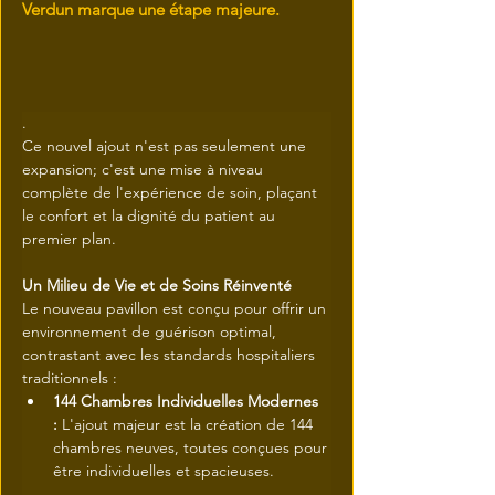
Verdun marque une étape majeure.
.
Ce nouvel ajout n'est pas seulement une 
expansion; c'est une mise à niveau 
complète de l'expérience de soin, plaçant 
le confort et la dignité du patient au 
premier plan.
Un Milieu de Vie et de Soins Réinventé
Le nouveau pavillon est conçu pour offrir un 
environnement de guérison optimal, 
contrastant avec les standards hospitaliers 
traditionnels :
144 Chambres Individuelles Modernes 
:
 L'ajout majeur est la création de 144 
chambres neuves, toutes conçues pour 
être individuelles et spacieuses.