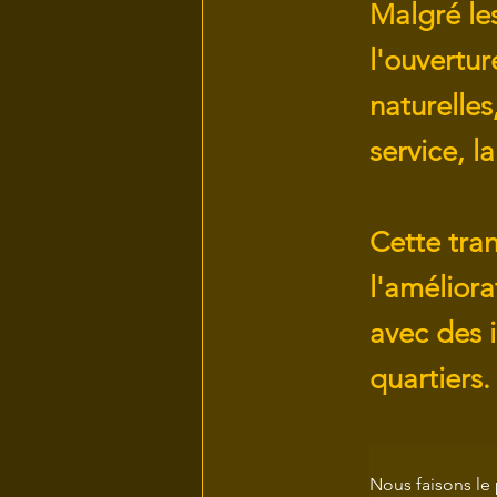
Malgré les
l'ouvertur
naturelles
service, l
Cette tran
l'améliora
avec des 
quartiers.
Nous faisons le 