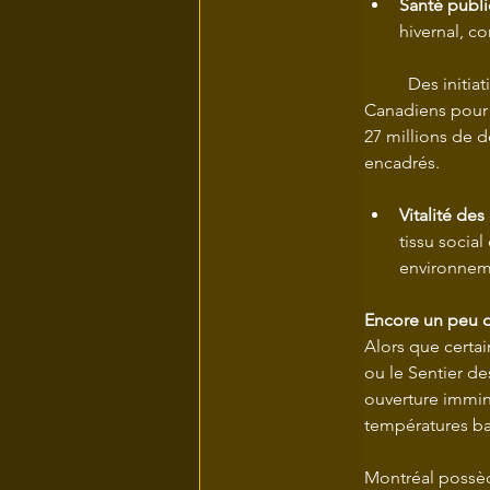
Santé publ
hivernal, c
 	Des initiatives comme les patinoires BLEU BLANC BOUGE de la Fondation des 	
Canadiens pour l
27 millions de d
encadrés.
Vitalité des
tissu social
environneme
Encore un peu d
Alors que certai
ou le Sentier d
ouverture immine
températures ba
Montréal possède