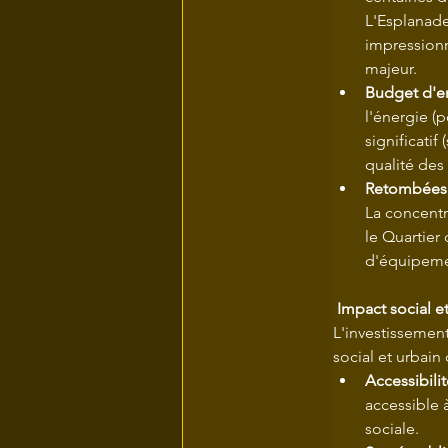
L'Esplanade 
impressionn
majeur.
Budget d'en
l'énergie (
significatif
qualité des 
Retombées 
La concentr
le Quartier
d'équipement
 Impact social 
L'investissement
social et urbain
Accessibili
accessible 
sociale.