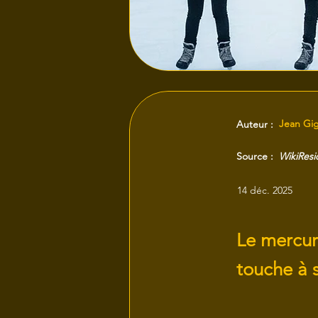
Jean Gi
Auteur :
Source :
WikiRes
14 déc. 2025
Le mercure
touche à s