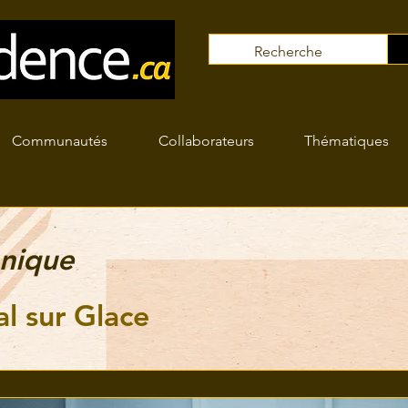
Communautés
Collaborateurs
Thématiques
nique
l sur Glace