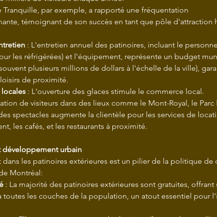
Tranquille, par exemple, a rapporté une fréquentation 				
ante, témoignant de son succès en tant que pôle d'attraction hi
tretien
 : L'entretien annuel des patinoires, incluant le personnel
pour les réfrigérées) et l'équipement, représente un budget mun
 (souvent plusieurs millions de dollars à l'échelle de la ville), gara
loisirs de proximité.
locales
 : L'ouverture des glaces stimule le commerce local.
ation de visiteurs dans des lieux comme le Mont-Royal, le Parc 
 des spectacles augmente la clientèle pour les services de locat
, les cafés, et les restaurants à proximité.
et développement urbain
 dans les patinoires extérieures est un pilier de la politique 
 de Montréal:
té
 : La majorité des patinoires extérieures sont gratuites, offrant u
à toutes les couches de la population, un atout essentiel pour l'