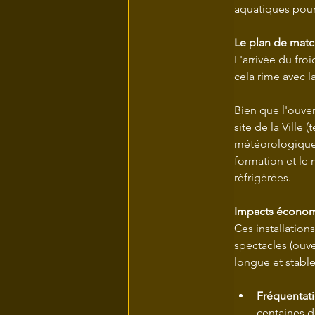
aquatiques pour
Le plan de matc
L'arrivée du fro
cela rime avec la
Bien que l'ouver
site de la Ville
météorologiques
formation et le 
réfrigérées.
Impacts économi
Ces installatio
spectacles (ouve
longue et stable,
Fréquentat
centaines d