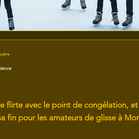
guère
idence
 flirte avec le point de congélation, et 
a fin pour les amateurs de glisse à Mon