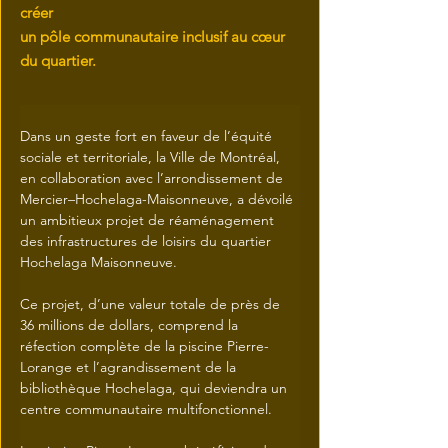
créer
un pôle communautaire inclusif au cœur
du quartier.
Dans un geste fort en faveur de l’équité 
sociale et territoriale, la Ville de Montréal, 
en collaboration avec l’arrondissement de 
Mercier–Hochelaga-Maisonneuve, a dévoilé 
un ambitieux projet de réaménagement 
des infrastructures de loisirs du quartier 
Hochelaga Maisonneuve. 
Ce projet, d’une valeur totale de près de 
36 millions de dollars, comprend la 
réfection complète de la piscine Pierre-
Lorange et l’agrandissement de la 
bibliothèque Hochelaga, qui deviendra un 
centre communautaire multifonctionnel. 