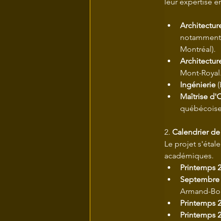
leur expertise e
Architectur
notamment r
Montréal).
Architectur
Mont-Royal
Ingénierie
 
Maîtrise d'
québécoise 
2. 
Calendrier de
Le projet s'étal
académiques.
Printemps 
Septembre 
Armand-Bo
Printemps 
Printemps 