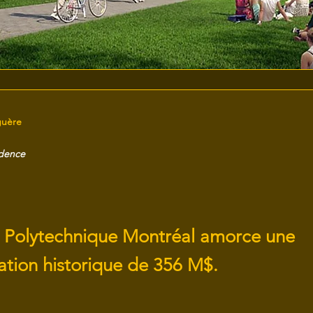
guère
idence
 Polytechnique Montréal amorce une
ation historique de 356 M$.