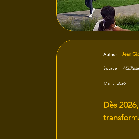
Jean Gi
Author :
Source :
WikiRes
Mar 5, 2026
Dès 2026,
transform