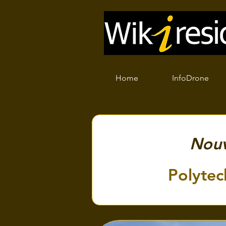
Home
InfoDrone
Nouv
Polytec